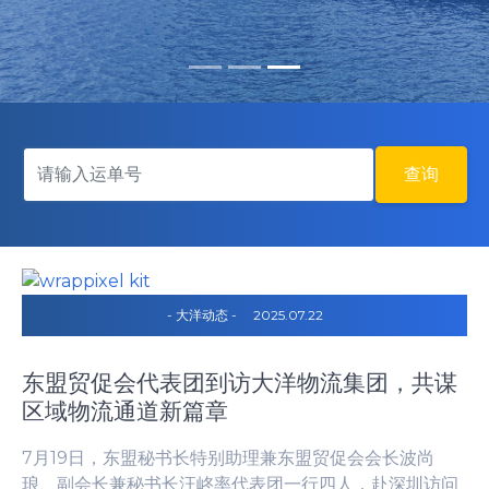
查询
- 大洋动态 -
2025.07.22
东盟贸促会代表团到访大洋物流集团，共谋
区域物流通道新篇章
7月19日，东盟秘书长特别助理兼东盟贸促会会长波尚
琅、副会长兼秘书长汪峂率代表团一行四人，赴深圳访问