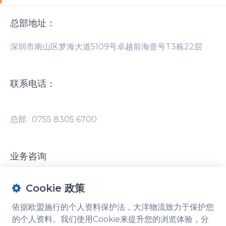
总部地址：
Cookie 设置
深圳市南山区梦海大道5109号卓越前海壹号T3栋22层
联系电话：
依据欧盟施行的个人资料保护法，大洋物流致力于
保护您的个人资料。选择您希望我们使用的Cookie
类型。您可以随时在网站底部的Cookie设置中更改
总部 : 0755 8305 6700
您的偏好。
必要的Cookie
业务咨询
必需
这些Cookie对于网站的基本功能是必需的，不能
info@nep-logistics.com
在我们的系统中关闭。
Cookie 政策
依据欧盟施行的个人资料保护法，大洋物流致力于保护您
社交媒体
的个人资料。我们使用Cookie来提升您的浏览体验，分