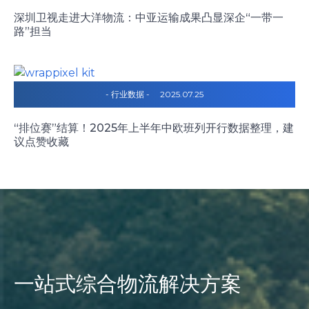
深圳卫视走进大洋物流：中亚运输成果凸显深企“一带一
路”担当
- 行业数据 -
2025.07.25
“排位赛”结算！2025年上半年中欧班列开行数据整理，建
议点赞收藏
一站式综合物流解决方案