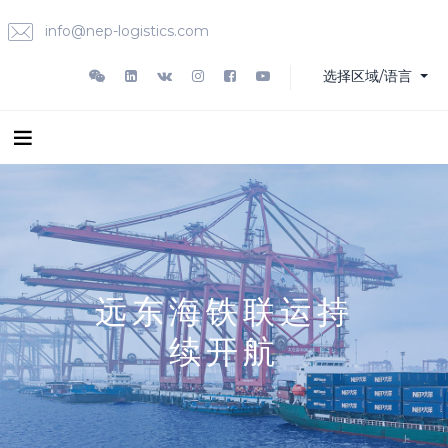
info@nep-logistics.com
选择区域/语言
远东海铁联运持
续开航