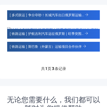
[ 多式联运 ]
争分夺秒！长城汽车出口俄罗斯运输...
[ 铁路运输 ]
护航吉利汽车远征俄罗斯 | 旺季突围...
[ 铁路运输 ]
斯巴鲁（外蒙古）运输项目合作伙伴
共
1
页
3
条记录
无论您需要什么，我们都可以