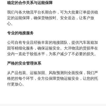
稳定的合作关系与运能保障
我们
与各大物流平台长期合作
，
可为大批量订单提供稳
定
的
运能
保障
，确保货物按时
、
安全送达，让客户放
心。
专业的地接服务
公司自有专业且经验丰富
的
地接团队，提供汽车装箱加
固等精细化服务，确保运输安全
。
大洋物流的货损率在
业内一直处于较低水平，为客户减少了不必要的损失。
严格的安全管理体系
从产品包装、运输加固、风险预测到全面投保，
我们
严
格把控每个环节，全方位保障货物运输安全，让
您的托
付更放心
。