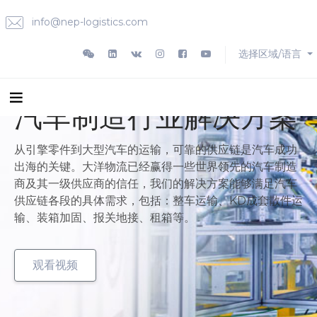
info@nep-logistics.com
选择区域/语言
汽车制造行业解决方案
从引擎零件到大型汽车的运输，可靠的供应链是汽车成功
出海的关键。大洋物流已经赢得一些世界领先的汽车制造
商及其一级供应商的信任，我们的解决方案能够满足汽车
供应链各段的具体需求，包括：整车运输、KD成套散件运
输、装箱加固、报关地接、租箱等。
观看视频