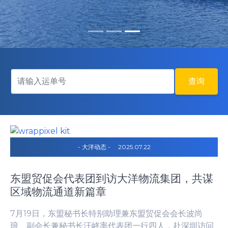
查询
- 大洋动态 -
2025.07.22
东盟贸促会代表团到访大洋物流集团，共谋
区域物流通道新篇章
7月19日，东盟秘书长特别助理兼东盟贸促会会长波尚
琅、副会长兼秘书长汪峂率代表团一行四人，赴深圳访问