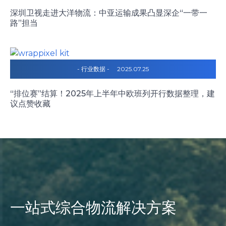
深圳卫视走进大洋物流：中亚运输成果凸显深企“一带一
路”担当
- 行业数据 -
2025.07.25
“排位赛”结算！2025年上半年中欧班列开行数据整理，建
议点赞收藏
一站式综合物流解决方案