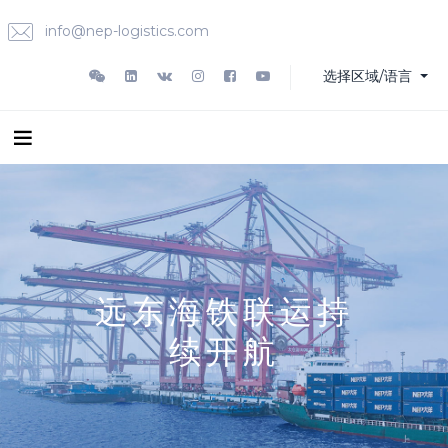
info@nep-logistics.com
选择区域/语言
远东海铁联运持
续开航