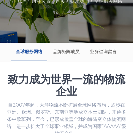
您当前所在位置：
首页
>
联系我们
>
全球服务网络
全球服务网络
品牌矩阵成员
业务咨询留言
致力成为世界一流的物流
企业
自2007年起，大洋物流不断扩展全球网络布局，逐步在
亚洲、欧洲、俄罗斯、东南亚等地成立本土团队，开通多
条中欧班列，至今，已形成覆盖全球的海陆空立体物流网
络，进一步扩大了全球事业领域，并成为国家“AAAAA”级